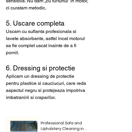
sensibila. Nu dam „cu furtunul” in motor,
ci curatam metodic.
5. Uscare completa
Uscam cu suflanta profesionala si
lavete absorbante, astfel incat motorul
sa fie complet uscat inainte de a fi
pornit.
6. Dressing si protectie
Aplicam un dressing de protectie
pentru plastice si cauciucuri, care reda
aspectul negru si protejeaza impotriva
imbatranirii si craparilor.
Professional Sofa and
Upholstery Cleaning in