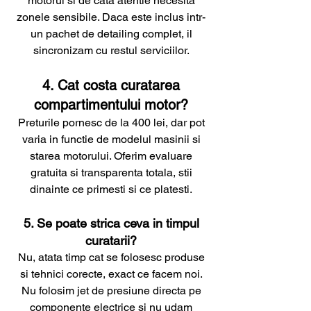
motorul si de cata atentie necesita
zonele sensibile. Daca este inclus intr-
un pachet de detailing complet, il
sincronizam cu restul serviciilor.
4. Cat costa curatarea
compartimentului motor?
Preturile pornesc de la 400 lei, dar pot
varia in functie de modelul masinii si
starea motorului. Oferim evaluare
gratuita si transparenta totala, stii
dinainte ce primesti si ce platesti.
5. Se poate strica ceva in timpul
curatarii?
Nu, atata timp cat se folosesc produse
si tehnici corecte, exact ce facem noi.
Nu folosim jet de presiune directa pe
componente electrice si nu udam