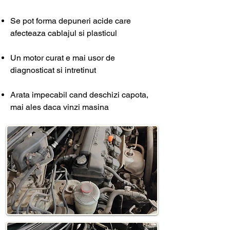
Se pot forma depuneri acide care
afecteaza cablajul si plasticul
Un motor curat e mai usor de
diagnosticat si intretinut
Arata impecabil cand deschizi capota,
mai ales daca vinzi masina