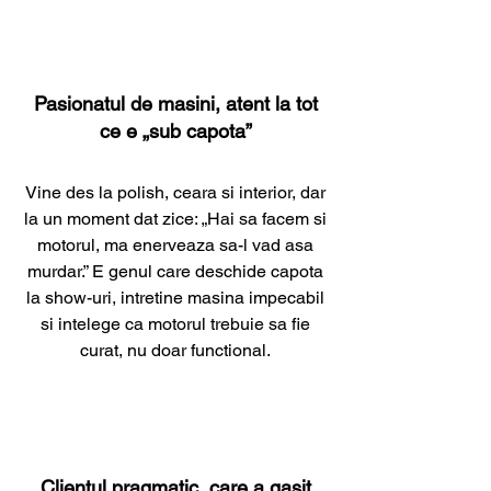
Pasionatul de masini, atent la tot
ce e „sub capota”
Vine des la polish, ceara si interior, dar
la un moment dat zice: „Hai sa facem si
motorul, ma enerveaza sa-l vad asa
murdar.” E genul care deschide capota
la show-uri, intretine masina impecabil
si intelege ca motorul trebuie sa fie
curat, nu doar functional.
Clientul pragmatic, care a gasit