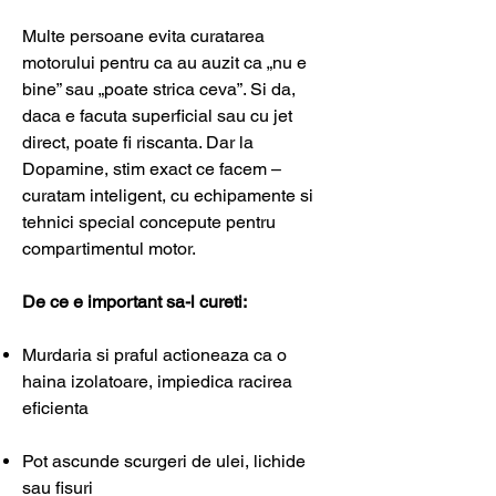
Multe persoane evita curatarea
motorului pentru ca au auzit ca „nu e
bine” sau „poate strica ceva”. Si da,
daca e facuta superficial sau cu jet
direct, poate fi riscanta. Dar la
Dopamine, stim exact ce facem –
curatam inteligent, cu echipamente si
tehnici special concepute pentru
compartimentul motor.
De ce e important sa-l cureti:
Murdaria si praful actioneaza ca o
haina izolatoare, impiedica racirea
eficienta
Pot ascunde scurgeri de ulei, lichide
sau fisuri