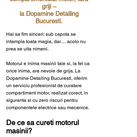
griji –
la Dopamine Detailing
Bucuresti.
Hai sa fim sinceri: sub capota se
intampla toata magia, dar… acolo nu
prea se uita nimeni.
Motorul e inima masinii tale si, la fel ca
orice inima, are nevoie de grija. La
Dopamine Detailing Bucuresti, oferim
un serviciu profesionist de curatare
compartiment motor, realizat corect, in
siguranta si cu zero riscuri pentru
componentele electrice sau mecanice.
De ce sa cureti motorul
masinii?