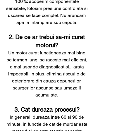
100%: acoperim componentele
sensibile, folosim presiune controlata si
uscarea se face complet. Nu aruncam
apa la intamplare sub capota.
2. De ce ar trebui sa-mi curat
motorul?
Un motor curat functioneaza mai bine
pe termen lung, se raceste mai eficient,
e mai usor de diagnosticat si... arata
impecabil. In plus, elimina riscurile de
deteriorare din cauza depunerilor,
scurgerilor ascunse sau umezelii
acumulate.
3. Cat dureaza procesul?
In general, dureaza intre 60 si 90 de
minute, in functie de cat de murdar este