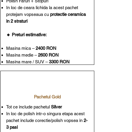
Polish Faruri + Stopuri
In loc de ceara lichida la acest pachet
protejam vopseaua cu
protectie ceramica
in 2 straturi
🔹 Preturi estimative:
Masina mica –
2400 RON
Masina medie –
2600 RON
Masina mare / SUV –
3300 RON​
Pachetul Gold
Tot ce include pachetul
Silver
​In loc de polish intr-o singura etapa acest
pachet include corectie/polish vopsea in
2-
3 pasi