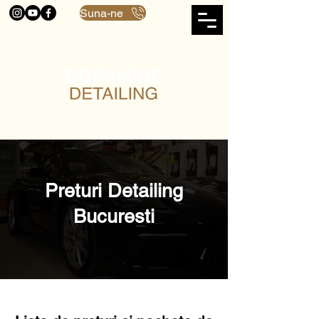
Suna-ne
Preturi Detailing
Bucuresti