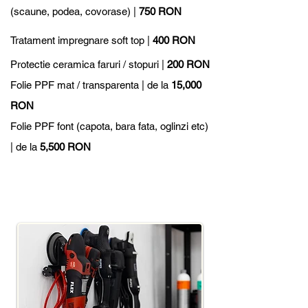
(scaune, podea, covorase) |
750 RON
Tratament impregnare soft top |
400 RON
​
Protectie ceramica faruri / stopuri |
200 RON
Folie PPF mat / transparenta | de la
15,000
RON
Folie PPF font (capota, bara fata, oglinzi etc)
| de la
5,500 RON