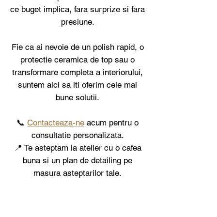
ce buget implica, fara surprize si fara
presiune.
Fie ca ai nevoie de un polish rapid, o
protectie ceramica de top sau o
transformare completa a interiorului,
suntem aici sa iti oferim cele mai
bune solutii.
📞
Contacteaza-ne
acum pentru o
consultatie personalizata.
📍 Te asteptam la atelier cu o cafea
buna si un plan de detailing pe
masura asteptarilor tale.
P.S
Primim clienti la atelier doar cu