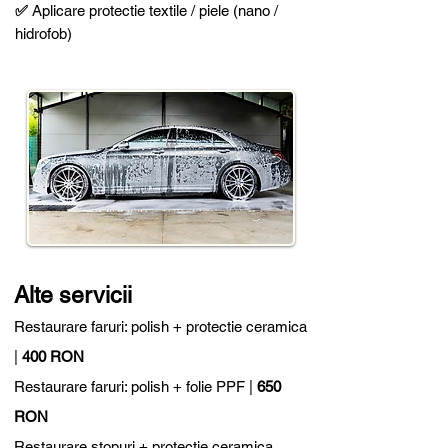
✅
Aplicare protectie textile / piele (nano /
hidrofob)
Alte servicii
Restaurare faruri: polish + protectie ceramica
|
400 RON
Restaurare faruri: polish + folie PPF |
650
RON
Restaurare stopuri + protectie ceramica