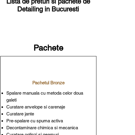
Lista de preturi si pachete de
Detailing in Bucuresti
Pachete
Pachetul Bronze
Spalare manuala cu metoda celor doua
galeti
Curatare anvelope si carenaje
Curatare jante
Pre-spalare cu spuma activa
Decontaminare chimica si mecanica
Curatare oglinzi si geamuri