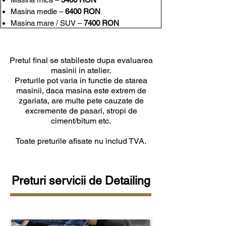
Masina medie –
6400 RON
Masina mare / SUV –
7400 RON
Pretul final se stabileste dupa evaluarea
masinii in atelier.
Preturile pot varia in functie de starea
masinii, daca masina este extrem de
zgariata, are multe pete cauzate de
excremente de pasari, stropi de
ciment/bitum etc.
Toate preturile afisate nu includ TVA.
Preturi servicii de Detailing