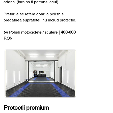
adanci (fara sa fi patruns lacul)
Preturile se refera doar la polish si
pregatirea suprafetei, nu includ protectie.
🏍
Polish motociclete / scutere |
400-600
RON
Protectii premium