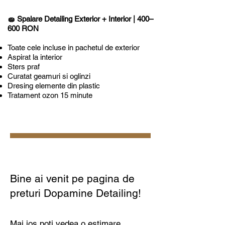
🧽
Spalare Detailing Exterior + Interior
| 400–
600 RON
Toate cele incluse in pachetul de exterior
Aspirat la interior
Sters praf
Curatat geamuri si oglinzi
Dresing elemente din plastic
Tratament ozon 15 minute
Bine ai venit pe pagina de
preturi Dopamine Detailing!
Mai jos poti vedea o estimare