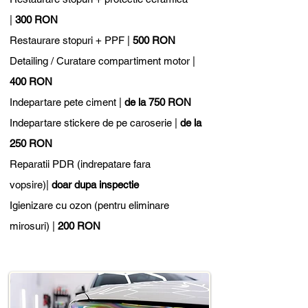
|
300 RON
Restaurare stopuri + PPF |
500 RON
Detailing / Curatare compartiment motor |
400 RON
Indepartare pete ciment |
de la 750 RON
Indepartare stickere de pe caroserie |
de la
250 RON
Reparatii PDR (indrepatare fara
vopsire)|
doar dupa inspectie
Igienizare cu ozon (pentru eliminare
mirosuri) |
200 RON