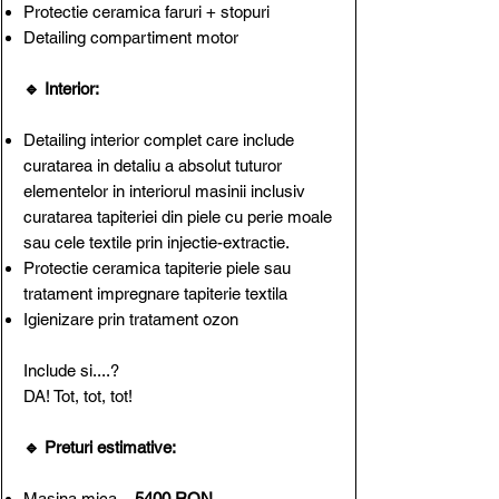
Protectie ceramica faruri + stopuri
Detailing compartiment motor
🔹 Interior:
Detailing interior complet care include
curatarea in detaliu a absolut tuturor
elementelor in interiorul masinii inclusiv
curatarea tapiteriei din piele cu perie moale
sau cele textile prin injectie-extractie.
Protectie ceramica tapiterie piele sau
tratament impregnare tapiterie textila
Igienizare prin tratament ozon​
Include si....?
DA! Tot, tot, tot!
🔹 Preturi estimative:
Masina mica –
5400 RON