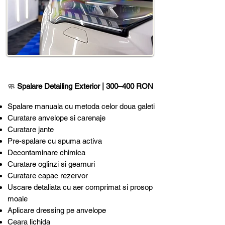
🧼
Spalare Detailing Exterior
|
300–400 RON
Spalare manuala cu metoda celor doua galeti
Curatare anvelope si carenaje
Curatare jante
Pre-spalare cu spuma activa
Decontaminare chimica
Curatare oglinzi si geamuri
Curatare capac rezervor
Uscare detaliata cu aer comprimat si prosop
moale
Aplicare dressing pe anvelope
Ceara lichida