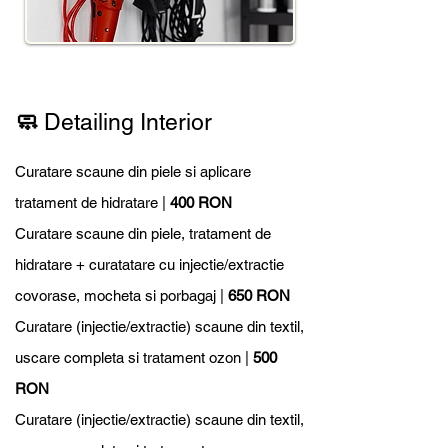
🧼
Detailing Interior
Curatare scaune din piele si aplicare
tratament de hidratare |
400 RON
Curatare scaune din piele, tratament de
hidratare + curatatare cu injectie/extractie
covorase, mocheta si porbagaj |
650 RON
Curatare (injectie/extractie) scaune din textil,
uscare completa si tratament ozon |
500
RON
Curatare (injectie/extractie) scaune din textil,