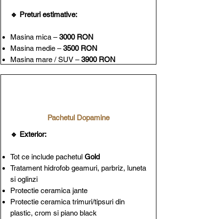
🔹 Preturi estimative:
Masina mica –
3000 RON
Masina medie –
3500 RON
Masina mare / SUV –
3900 RON
Pachetul Dopamine
🔹 Exterior:
​Tot ce include pachetul
Gold
Tratament hidrofob geamuri, parbriz, luneta
si oglinzi
Protectie ceramica jante
Protectie ceramica trimuri/tipsuri din
plastic, crom si piano black