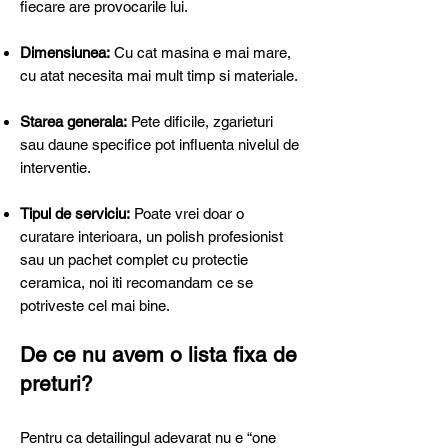
fiecare are provocarile lui.
Dimensiunea:
Cu cat masina e mai mare,
cu atat necesita mai mult timp si materiale.
Starea generala:
Pete dificile, zgarieturi
sau daune specifice pot influenta nivelul de
interventie.
Tipul de serviciu:
Poate vrei doar o
curatare interioara, un polish profesionist
sau un pachet complet cu protectie
ceramica, noi iti recomandam ce se
potriveste cel mai bine.​
De ce nu avem o lista fixa de
preturi?
​Pentru ca detailingul adevarat nu e “one