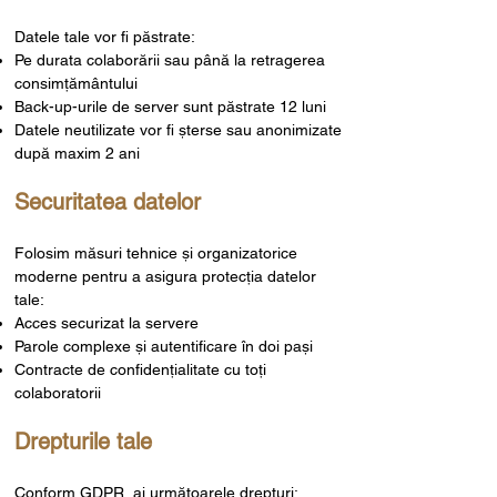
Datele tale vor fi păstrate:
Pe durata colaborării sau până la retragerea
consimțământului
Back-up-urile de server sunt păstrate 12 luni
Datele neutilizate vor fi șterse sau anonimizate
după maxim 2 ani
Securitatea datelor
Folosim măsuri tehnice și organizatorice
moderne pentru a asigura protecția datelor
tale:
Acces securizat la servere
Parole complexe și autentificare în doi pași
Contracte de confidențialitate cu toți
colaboratorii
Drepturile tale
Conform GDPR, ai următoarele drepturi: