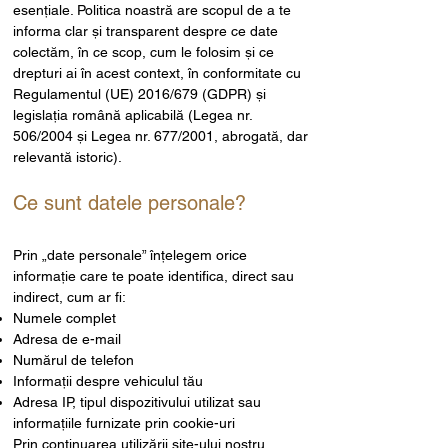
esențiale. Politica noastră are scopul de a te
informa clar și transparent despre ce date
colectăm, în ce scop, cum le folosim și ce
drepturi ai în acest context, în conformitate cu
Regulamentul (UE) 2016/679 (GDPR) și
legislația română aplicabilă (Legea nr.
506/2004 și Legea nr. 677/2001, abrogată, dar
relevantă istoric).
Ce sunt datele personale?
Prin „date personale” înțelegem orice
informație care te poate identifica, direct sau
indirect, cum ar fi:
Numele complet
Adresa de e-mail
Numărul de telefon
Informații despre vehiculul tău
Adresa IP, tipul dispozitivului utilizat sau
informațiile furnizate prin cookie-uri
Prin continuarea utilizării site-ului nostru