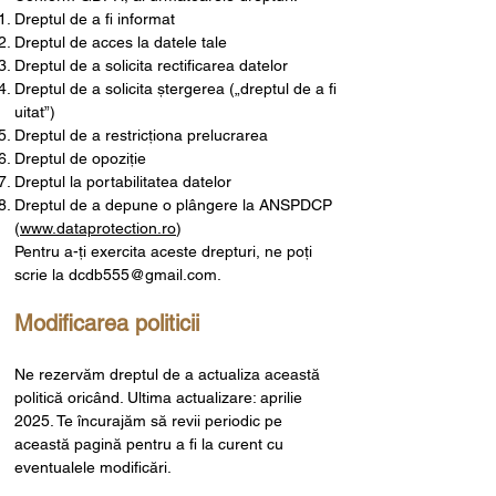
Dreptul de a fi informat
Dreptul de acces la datele tale
Dreptul de a solicita rectificarea datelor
Dreptul de a solicita ștergerea („dreptul de a fi
uitat”)
Dreptul de a restricționa prelucrarea
Dreptul de opoziție
Dreptul la portabilitatea datelor
Dreptul de a depune o plângere la ANSPDCP
(
www.dataprotection.ro
)
Pentru a-ți exercita aceste drepturi, ne poți
scrie la
dcdb555@gmail.com
.
Modificarea politicii
Ne rezervăm dreptul de a actualiza această
politică oricând. Ultima actualizare: aprilie
2025. Te încurajăm să revii periodic pe
această pagină pentru a fi la curent cu
eventualele modificări.