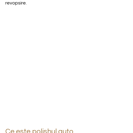
revopsire.
Ce este polishul auto 