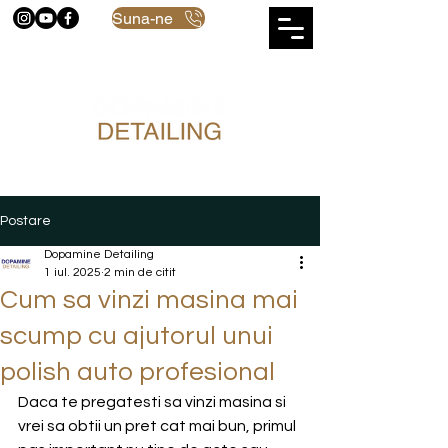
Suna-ne
Postare
Dopamine Detailing
1 iul. 2025
2 min de citit
Cum sa vinzi masina mai
scump cu ajutorul unui
polish auto profesional
Daca te pregatesti sa vinzi masina si 
vrei sa obtii un pret cat mai bun, primul 