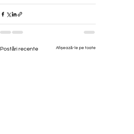
Afișează-le pe toate
Postări recente