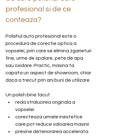
profesional si de ce 
conteaza?
Polishul auto profesional este o 
procedura de corectie optica a 
vopselei, prin care se elimina zgarieturi 
fine, urme de spalare, pete de apa 
sau oxidare. Practic, masina ta 
capata un aspect de showroom, chiar 
daca a trecut prin ani buni de utilizare.
Un polish bine facut:
reda stralucirea originala a 
vopselei
corecteaza urmele inestetice 
care pot reduce valoarea masinii
previne deteriorarea accelerata 